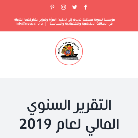
Ski
Pinterest
Instagram
Twitter
Facebook
t
مؤسسة نسوية مستقلة تهدف إلى تمكين المرأة وتعزيز مشاركتها الفاعلة
conten
في المجالات الاجتماعية والاقتصادية والسياسية.
|
info@msspal.org
التقرير السنوي
المالي لعام 2019